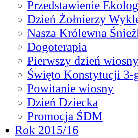
Przedstawienie Ekolog
Dzień Żołnierzy Wykl
Nasza Królewna Śnież
Dogoterapia
Pierwszy dzień wiosn
Święto Konstytucji 3-
Powitanie wiosny
Dzień Dziecka
Promocja ŚDM
Rok 2015/16