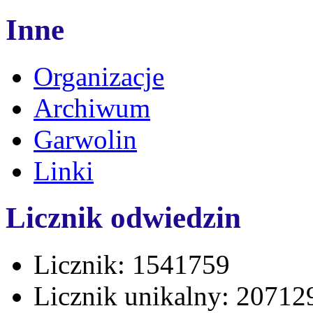
Inne
Organizacje
Archiwum
Garwolin
Linki
Licznik odwiedzin
Licznik: 1541759
Licznik unikalny: 20712